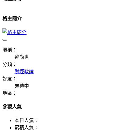
格主簡介
暱稱：
魏尚世
分類：
財經政論
好友：
累積中
地區：
參觀人氣
本日人氣：
累積人氣：