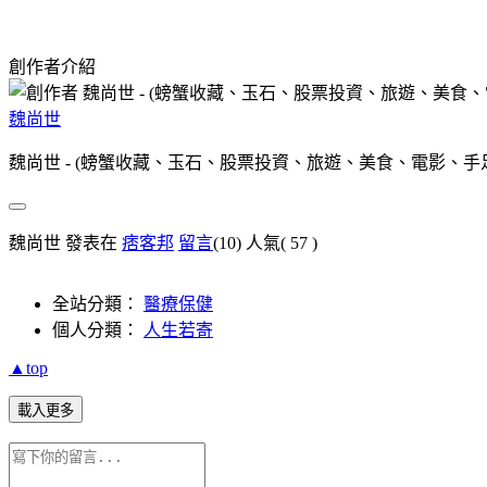
創作者介紹
魏尚世
魏尚世 - (螃蟹收藏、玉石、股票投資、旅遊、美食、電影、手足球
魏尚世 發表在
痞客邦
留言
(10)
人氣(
57
)
全站分類：
醫療保健
個人分類：
人生若寄
▲top
載入更多