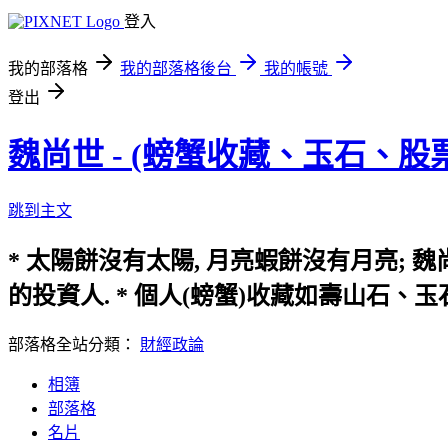
登入
我的部落格
我的部落格後台
我的帳號
登出
魏尚世 - (螃蟹收藏、玉石、股
跳到主文
* 太陽餅沒有太陽, 月亮蝦餅沒有月亮; 魏尚
的投資人. * 個人(螃蟹)收藏如壽山石、玉石
部落格全站分類：
財經政論
相簿
部落格
名片