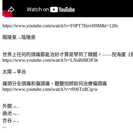
https://www.youtube.com/watch?v=F0PT7HzvH9M&t=120s
陽陵泉→陰陵泉
世界上任何的頭痛都能治好才算是學到了精髓。——倪海厦《
https://www.youtube.com/watch?v=LNaR8llOP3k
太陽→率谷
痛頭分全頭痛和偏頭痛，聽聽倪師如何治療偏頭痛
https://www.youtube.com/watch?v=r906Tx8Cqcw
外關→..
曲池→..
合谷→..
...