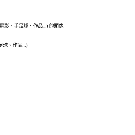
、作品...)