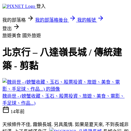
登入
我的部落格
我的部落格後台
我的帳號
登出
旅遊美食
國外旅遊
北京行 – 八達嶺長城 / 傳統建
築 - 剪黏
魏尚世 - (螃蟹收藏、玉石、股票投資、旅遊、美食、電影、
手足球、作品...)
14年前
天候條件不佳, 霧鎖長城. 另具風情. 如果是夏天來, 不到長城非