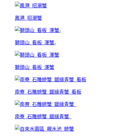
鳳港_招潮蟹
獅頭山_看板_澤蟹-
獅頭山_看板_澤蟹
南寮_石雕螃蟹_鋸緣青蟹_看板
南寮_石雕螃蟹_鋸緣青蟹_