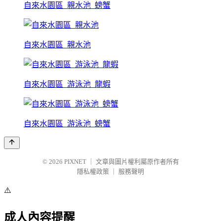
自來水園區_親水池_螃蟹
自來水園區_親水池
自來水園區_游泳池_龍蝦
自來水園區_游泳池_螃蟹
© 2026
PIXNET
｜
文章與圖片權利屬原作者所有
隱私權政策
｜
服務聲明
⚠️
成人內容提醒