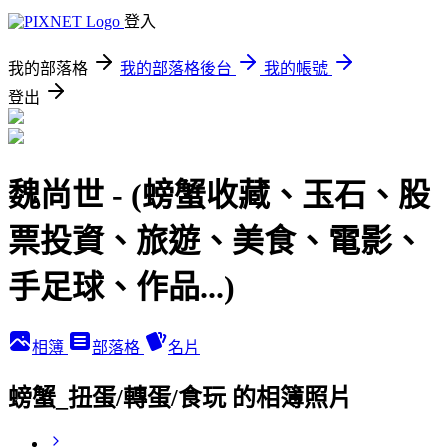
登入
我的部落格
我的部落格後台
我的帳號
登出
魏尚世 - (螃蟹收藏、玉石、股
票投資、旅遊、美食、電影、
手足球、作品...)
相簿
部落格
名片
螃蟹_扭蛋/轉蛋/食玩 的相簿照片