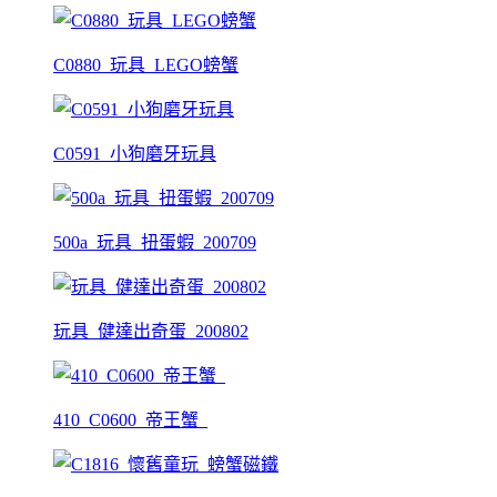
C0880_玩具_LEGO螃蟹
C0591_小狗磨牙玩具
500a_玩具_扭蛋蝦_200709
玩具_健達出奇蛋_200802
410_C0600_帝王蟹_